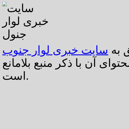
 به
سایت خبری لوار جنوب
توای آن با ذکر منبع بلامانع
است.