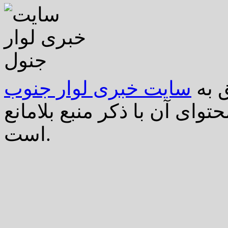
 به
سایت خبری لوار جنوب
توای آن با ذکر منبع بلامانع
است.