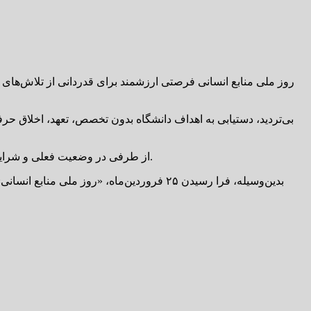
روز ملی منابع انسانی فرصتی ارزشمند برای قدردانی از تلاش‌های بی
بی‌تردید، دستیابی به اهداف دانشگاه بدون تخصص، تعهد، اخلاق حرف
از طرفی در وضعیت فعلی و شرایط کشور، می طلبد همدلی، خدمت رسانی منظم، افزایش رضایتمندی ارباب رجوع و تکریم نیروی انسانی بیش از پیش مورد توجه قرار گیرد.
بدین‌وسیله، فرا رسیدن ۲۵ فروردین‌ماه، «ر