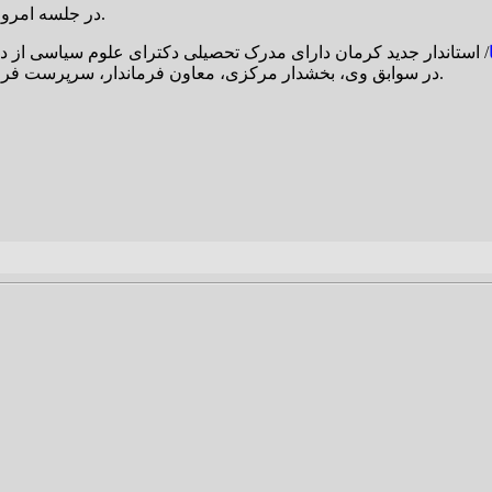
در جلسه امروز هیات دولت، محمدعلی طالبی به‌عنوان استاندار کرمان منصوب شد.
در سوابق وی، بخشدار مرکزی، معاون فرماندار، سرپرست فرمانداری شهرستان خاتم و معاون سیاسی استانداری یزد دیده می‌شود.