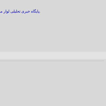
/ استاندار جدید کرمان دارای مدرک تحصیلی دکترای علوم سیاسی از دانشگاه شهید بهشتی است و در دولت دوازدهم استاندار یزد بوده است.
پایگاه خبری تحلیلی لوار ما