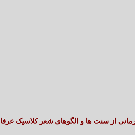
تعارض قوانین؛ مانع پنهان سنددار شدن بخش بزرگی 
طنین شعر عاشورایی در بزرگ‌ت
رمانی از سنت ها و الگوهای شعر کلاسیک عرفا