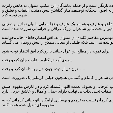
 بازیگر است و از جمله نمایندگان این مکتب میتوان به هانس رابرت
 به اصول پنجگانه توصیف،کنار گذاشتن پیش ذهنیت ،التفات و تعلیق و
شهود توجه کرد .
شاعر و عارف و همسر یک عارف و غزلسرایی با بیان نمادین و تمثیلی
همترین مفاهیم کلیدی ان میتوان به: افق انتظار،جاهای خالی،خواننده
برای نمونه در مطلع این غزل حیاتی با رویکرد افق انتظار توجه شود:
سروی آمد در کنارم ، غارت جان کردو رفت
خون دل از دیده چون جویم به دامان کرد و رفت ….
کتب عرفانی و تصوف نعمت اللهی قلمداد کرد و در اثارش مفهوم عشق
کرمان نسبت به ترمیم و بهسازی ارامگاه بانو حیاتی کرمانی که به
مخروبه ای تبدیل شده همت کنند.