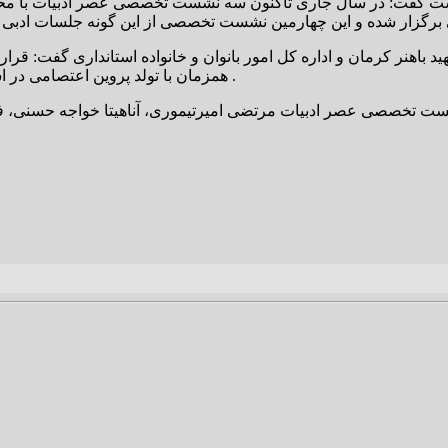
شست گفت: در سال جاری تاکنون سه نشست تخصصی عصر ادبیات با محو
د باهنر کرمان و اداره کل امور بانوان و خانواده استانداری گفت: ق
همزمان با تولد پروین اعتصامی در اسفندماه امسال با توجه جدی به اشعار بانو حیاتی کرمانی برگزار شود .