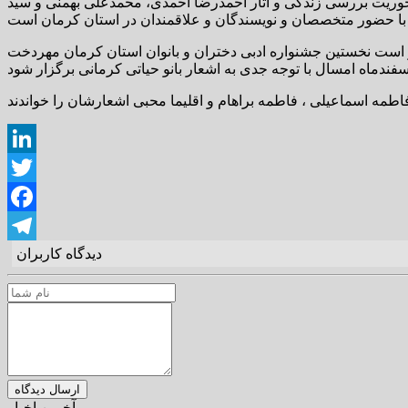
ریت بررسی زندگی و اثار احمدرضا احمدی، محمدعلی بهمنی و سید
رار است نخستین جشنواره ادبی دختران و بانوان استان کرمان مهردخت
LinkedIn
Twitter
Facebook
دیدگاه کاربران
Telegram
آخرین اخبار