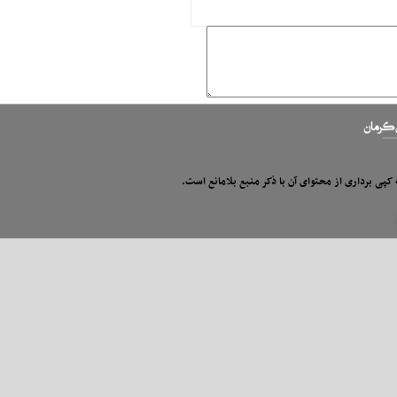
 کپی برداری از محتوای آن با ذکر منبع بلامانع است.