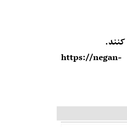
 کنند.
‎جهت کسب اطلاعات بیشتر به سایت https://negan-