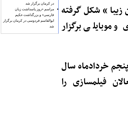
در کرمان برگزار شد
 زیبا » شکل گرفته
مراسم «روز پاسداشت زبان
فارسی» و بزرگداشت حکیم
ابوالقاسم فردوسی در کرمان برگزار
 موبایلی برگزار
شد
 پنجم خردادماه سال
الان فیلمسازی را