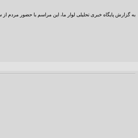
به گزارش پایگاه خبری تحلیلی لوار ما، این مراسم با حضور مردم از ساعت ۸ صبح روز ۱۴ خرداد آغاز