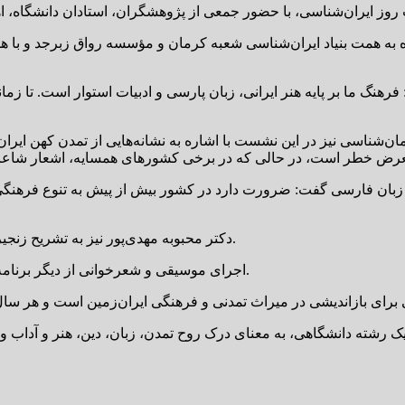
نجشنبه ۳۱ اردیبهشت‌ماه به همت بنیاد ایران‌شناسی شعبه کرمان و مؤسسه رواق زب
هنگ ما بر پایه هنر ایرانی، زبان پارسی و ادبیات استوار است. تا زما
شناسی نیز در این نشست با اشاره به نشانه‌هایی از تمدن کهن ایران، ت
وجه زبان فارسی گفت: ضرورت دارد در کشور بیش از پیش به تنوع فرهنگ
دکتر محبوبه مهدی‌پور نیز به تشریح زنجیره پیوسته تمدن دیرپای ایران از دوران باستان تا دوره معاصر پرداخت.
اجرای موسیقی و شعرخوانی از دیگر برنامه‌های این نشست فرهنگی در موزه هنرهای معاصر صنعتی کرمان بود.
و یک رشته دانشگاهی، به معنای درک روح تمدن، زبان، دین، هنر و آداب