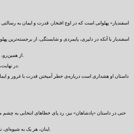
اسفندیار با آنکه در دلیری، پایمردی و شایستگی، از برجسته‌ترین پ
از همین‌رو، انتخاب او بیش از آنکه برخاسته از خرد باشد، از اعتماد افراطی به سرنوشت و از ایستادن سرسختانه بر موضعی یک‌سویه سرچشمه می‌گیرد.
در نهایت، سرنوشت اسفندیار نشان می‌دهد که حتی والاترین پهلوان نیز اگر در ارزیابی خود و دیگری دچار خطا شود، می‌تواند به سوی تباهی رانده شود.
داستان او هشداری است درباره‌ی خطر آمیختن قدرت با غرور و ایما
حتی در داستان «پادشاهان» نیز، رد پای خطاهای انتخابی به چشم م
اینان، هر یک به شیوه‌ای، نشان می‌دهند که چگونه یک انتخاب نادرست، که ریشه در غرور، جهل، یا هوس دارد، می‌تواند پایه‌های قدرت را سست کند و به ویرانی بینجامد.