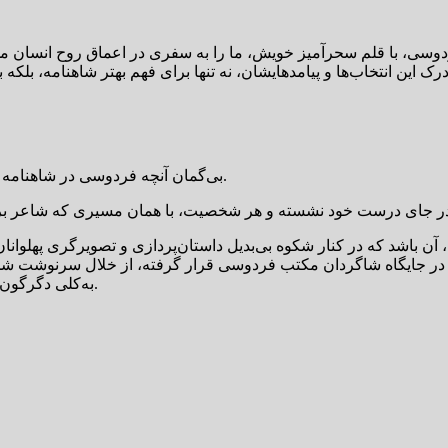
فردوسی، با قلم سحرآمیز خویش، ما را به سفری در اعماق روح انسان م
بی‌گمان آنچه فردوسی در شاهنامه پیش روی ما نهاده، کامل‌ترین و زیباترین صورت روایت حماسی است.
 آن باشد که در کنار شکوه بی‌بدیل داستان‌پردازی و تصویرگری پهلوانان
وانیم در جایگاه شاگردان مکتب فردوسی قرار گرفته، از خلال سرنوشت
به‌کلی دگرگون کرده و ما را به اندیشیدن در باب ظرایف این دگرگونی‌ها فرامی‌خواند.