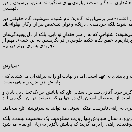
 هشداری ماندگار است درباره‌ی بهای سنگین ندانستن، نپرسیدن و دیر
فهمیدن.
ر اعتماد» سر برمی‌آورند. گاه یک نام شنیده نمی‌شود، گاه حقیقتی دیر
ی‌شوند؛ اشتباهی که نه از سر فقدانِ توانایی، بلکه از دل پیچیدگی‌های
ردازیم تا عمق نگاه حکیم طوس را در نگریستن به این جنبه‌ی مهم از
تجربه‌ی بشری، بهتر دریابیم:
سیاوش:
«سیاوش» نماد پاکی و حقیقت‌جویی، در مواجهه با اتهام ناروا، راهی جز گریز از دربار و غربت را برنمی‌گزیند. انتخاب او، گرچه از سر صداقت و پایبندی به عهد است، اما در نهایت او را به بیراهه‌ای می‌کشاند که
پایانش جز اندوه و تباهی نیست.
ریز خود، آغازی شد بر داستانی تلخ که پایانش جز یک تخلی بی پایان و
 از این‌رو، داستان سیاوش تنها روایت مظلومیت یک شخصیت نیست، بلکه