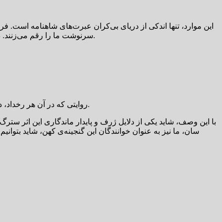
این موارد، تنها اندکی از دریای بی‌کران عبرت‌های شاهنامه است. 
سرنوشت ما را رقم می‌زنند. درک این انتخاب‌ها و پیامدهایشان، نه تنها برای فهم بهتر شاهنامه، بلکه برای راهیابی در پیچ‌وخم‌های زندگی امروزی نیز، چراغی فروزان است.
روایتی که در آن هر رخداد، در جای درست خود نشسته و هر شخصیت، با همان مسیری که شاعر برایش برگزیده به بهترین شکل در حافظه‌ی ادبی ما ماندگار شده است.
با این وصف، شاید یکی از دلایل ژرف و پایدار ماندگاری این اثر سترگ،
سان، ما نیز به عنوان خوانندگان این گنجینه‌ی کهن، شاید بت