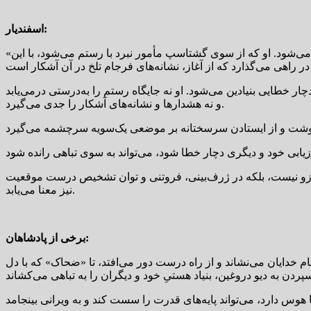
اسفندیار:
«اسفندیار» پهلوانی است که در اوج افتخار، قدرت و ایمان به رسالتی که بر دوش دارد، به‌تدریج در گرداب غرور و یقینِ بی‌چون‌ و چرا گرفتار می‌شود. او که از سوی گشتاسپ مأمور نبرد با رستم می‌شود، با این
ر خطایی بنیادین می‌شود. او نه جایگاه رستم را به‌درستی درمی‌یابد
و نه هشدارها و نشانه‌های آشکار را جدی می‌گیرد.
بازو نیست، بلکه در ژرف‌بینی، فروتنی و توان تشخیص درست موقعیت
نیز معنا می‌یابد.
برخی از پادشاهان:
 خدایان می‌نشاند و از راه درست دور می‌افتد، تا «ضحاک» که با دل