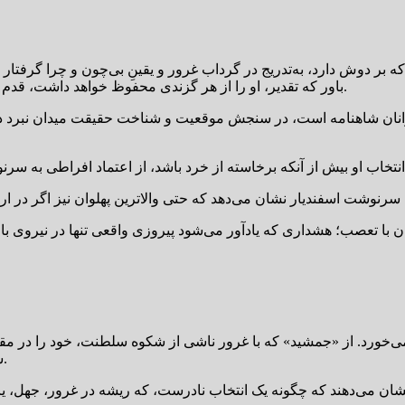
باور که تقدیر، او را از هر گزندی محفوظ خواهد داشت، قدم در راهی می‌گذارد که از آغاز، نشانه‌های فرجام تلخ در آن آشکار است.
هلوانان شاهنامه است، در سنجش موقعیت و شناخت حقیقت میدان نبرد دچا
ن با تعصب؛ هشداری که یادآور می‌شود پیروزی واقعی تنها در نیروی 
ی‌خورد. از «جمشید» که با غرور ناشی از شکوه سلطنت، خود را در مقام
سپردن به دیو دروغین، بنیاد هستیِ خود و دیگران را به تباهی می‌کشاند.