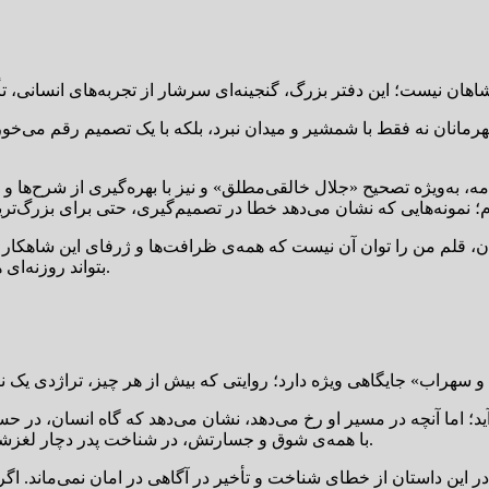
رمانان نه فقط با شمشیر و میدان نبرد، بلکه با یک تصمیم رقم می‌خورد
امه، به‌ویژه تصحیح «جلال خالقی‌مطلق» و نیز با بهره‌گیری از شرح‌ها
ان، قلم من را توان آن نیست که همه‌ی ظرافت‌ها و ژرفای این شاهکار بی‌
بتواند روزنه‌ای هرچند کوچک به سوی برخی از پیام‌های عمیق و عبرت‌آموز آن بگشاید.
‌آید؛ اما آنچه در مسیر او رخ می‌دهد، نشان می‌دهد که گاه انسان، در
با همه‌ی شوق و جسارتش، در شناخت پدر دچار لغزشی بزرگ می‌شود و همین نادانی، او را به سرنوشتی اندوه‌بار می‌کشاند.
 در این داستان از خطای شناخت و تأخیر در آگاهی در امان نمی‌ماند. اگ