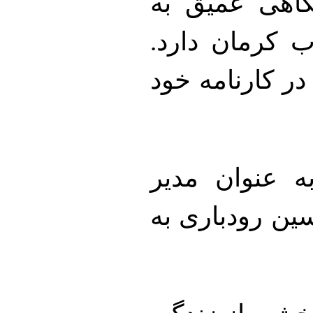
گاهی عمیق به
 کرمان دارد.
ز ۲۰اثر مستند در کارنامه خود
 عنوان مدیر
ین رودباری به