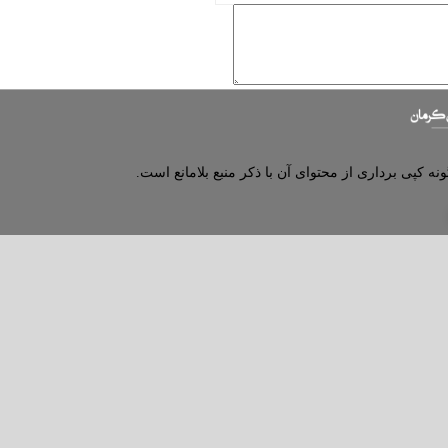
نه کپی برداری از محتوای آن با ذکر منبع بلامانع است.