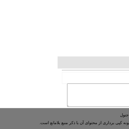
نه کپی برداری از محتوای آن با ذکر منبع بلامانع است.