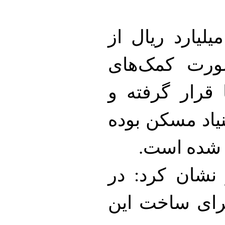
اری‌ پور در ادامه افزود:۴۲ میلیارد ریال از
ورت کمک‌های
ا قرار گرفته و
نیاد مسکن بوده
 شده است.
ر نشان کرد: در
بار برای ساخت این