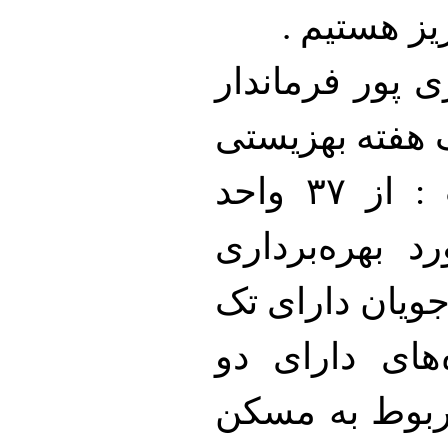
یز هستیم .
ی پور فرماندار
ک هفته بهزیستی
با ارائه توضیحاتی عنوان داشت : از ۳۷ واحد
 بهره‌برداری
کن مددجویان دارای تک
ده‌های دارای دو
 ۲ واحد آن مربوط به مسکن