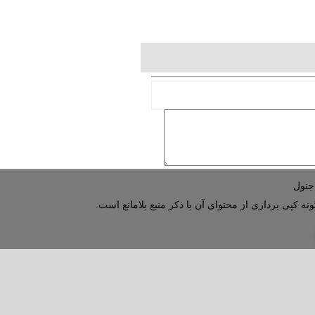
نه کپی برداری از محتوای آن با ذکر منبع بلامانع است.