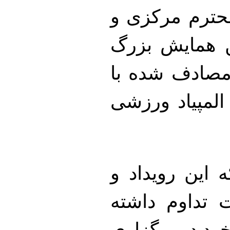
حترم مرکزی و
ن همایش بزرگ
مصادف شده با
لمپیاد ورزشی
 این رویداد و
تداوم داشته
خود در برگزاری