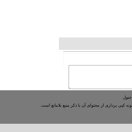
نه کپی برداری از محتوای آن با ذکر منبع بلامانع است.