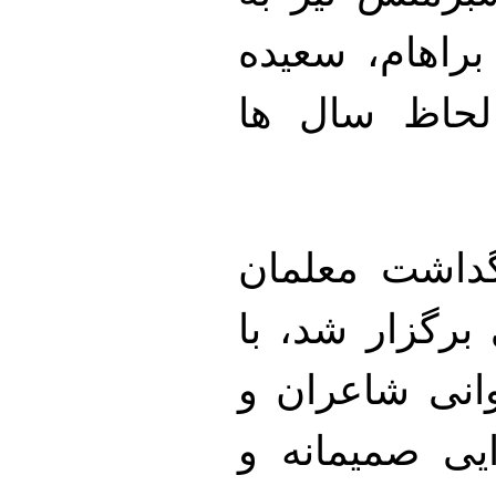
راهام، سعیده
لحاظ سال ها
گداشت معلمان
برگزار شد، با
انی شاعران و
ایی صمیمانه و