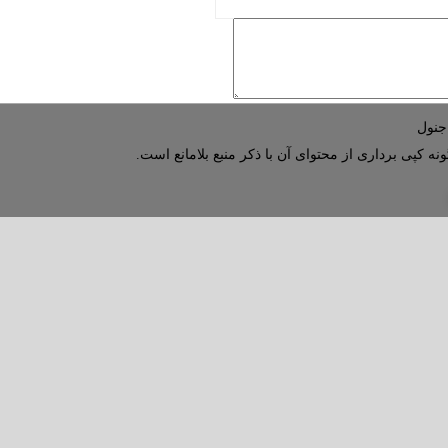
نه کپی برداری از محتوای آن با ذکر منبع بلامانع است.