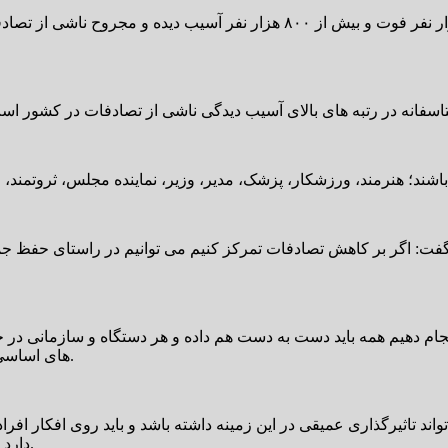
: اگر بر کاهش تصادفات تمرکز کنیم می توانیم در راستای حفظ جمعیت 
جام دهیم همه باید دست به دست هم داده و هر دستگاه و سازمانی در جا
های اساسی انجام داده که مستلزم تشکیل اتاق های فکر در همه سازمان هاست.
د تاثیرگذاری عمیقی در این زمینه داشته باشد و باید روی افکار افرا
دارد و تلنگری به آنها زده شود که احساس کند او هم در معرض خطر است.