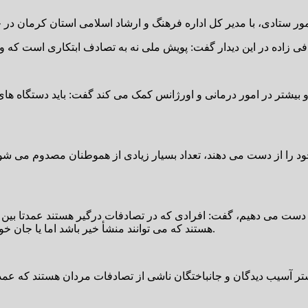
بیشتر در امور درمانی و اورژانس کمک می کند گفت: باید دستگاه های 
د را از دست می دهند، تعداد بسیار زیادی از هموطنان مصدوم می ش
هستند که می توانند منشأ خیر باشد اما یا جان خود را از دست می دهند یا دچار آسیب و صدمات جبران ناپذیر می شوند.