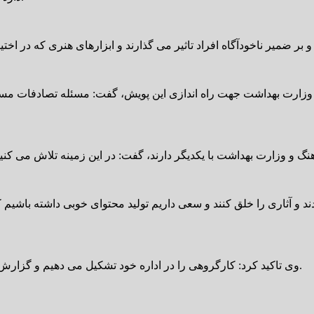
 وزارت بهداشت جهت راه اندازی این پویش، گفت: مسئله تصادفات مس
ند و آثاری را خلق کنند و سعی داریم تولید محتوای خوبی داشته باش
وی تاکید کرد: کارگروهی را در اداره خود تشکیل می دهیم و گزارش ها را ارسال می کنیم و انشالله موثر واقع شود و مردم استقبال کنند.