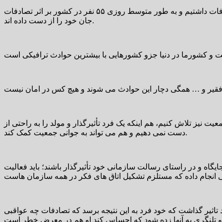
وی ضمن اشاره به آمار تصادفات گفت: سال گذشته در کشور ۲۰ هزار نفر فوت و بیش از ۸۰۰ هزار نفر آسیب دیده و مجروح ناشی از تصادفات داشتیم و به طور متوسط روزی ۵۵ نفر در کشور بر اثر تصادفات
جان خود را از دست داده اند.
نیز تلاش کنیم، هم اینکه یک فرد تأثیرگذار و مولد را به راحتی از
دست نمی دهیم و هم می تواند به جوانی جمعیت کمک کند.
یگاه و در راستای رسالت سازمانی خود تأثیرگذار باشند؛ باید فعالیت
د تاثیر گذاشت که خود فرد به این نتیجه برسد که تصادفات چه عواقبی