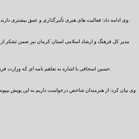
وی ادامه داد: فعالیت های هنری تأثیرگذاری و عمق بیشتری دارند و بر ضمیر ناخودآگاه افراد تاثیر می گذارند و ابزارهای هنری که در اختیار حوزه های مجموعه اداره ارشاد است می تواند خیلی تأثیرگذار باشد.
مدیر کل فرهنگ و ارشاد اسلامی استان کرمان نیز ضمن تشکر از
حسین اسحاقی با اشاره به تفاهم نامه ای که وزارت فرهنگ و وزارت بهداشت با یکدیگر دارند، گفت: در این زمینه تلاش می کنیم تا هم فرهنگ سازی کنیم و از همه ظرفیت های هنری استفاده کنیم.
وی بیان کرد: از هنرمندان شاخص درخواست داریم به این پویش بپیوند