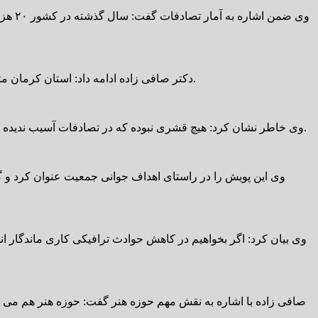
دکتر صافی زاده ادامه داد: استان کرمان متاسفانه در رتبه های بالای آسیب دیدگی ناشی از تصادفات در کشور است و کشورما در دنیا جزو کشورهایی با بیشترین حوادث ترافیکی است.
وی خاطر نشان کرد: هیچ قشری نبوده که در تصادفات آسیب ندیده باشند؛ هنرمند، ورزشکار، پزشک، مدیر، وزیر، نماینده مجلس، ثروتمند، فقیر و … همگی دچار این حوادث می شوند و هیچ کس در امان نیست.
وی این پویش را در راستای اهداف جوانی جمعیت عنوان کرد و گفت
وی بیان کرد: اگر بخواهیم در کاهش حوادث ترافیکی کاری ماندگار ان
صافی زاده با اشاره به نقش مهم حوزه هنر گفت: حوزه هنر هم می توان