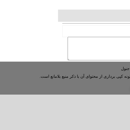
نه کپی برداری از محتوای آن با ذکر منبع بلامانع است.