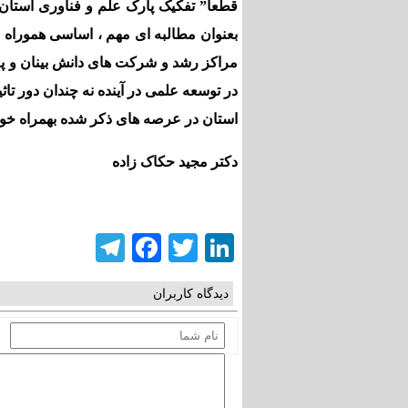
قطعا
”
تفکیک پارک علم و فناوری استان
بعنوان مطالبه ای مهم ، اساسی هموراه م
مراکز رشد و شرکت های دانش بینان و پژ
در توسعه علمی در آینده نه چندان دور تا
استان در عرصه های ذکر شده بهمراه خو
دکتر مجید حکاک زاده
elegram
Facebook
Twitter
LinkedIn
دیدگاه کاربران