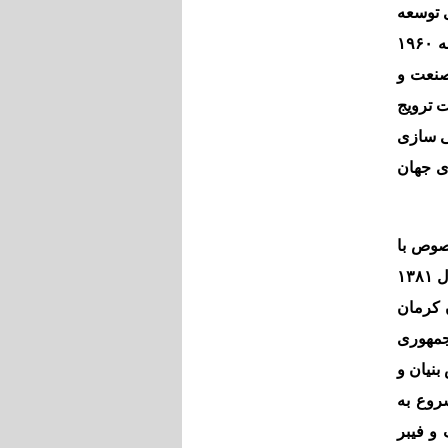
 توسعه
محسوب می شده است و لذا حل این مشکل و موضوع زمینه ایده ایجاد پارك هاي علم و فناوري را از حدود دهه ۱۹۶۰
 صنعت و
ت ترویج
ی سازی
ی جهان
م ها در این خصوص با
راه اندازی ۲۰ مرکز رشد در حوزه فناوري اطلاعات و ارتباطات توسط وزارت علوم، تحقيقات و فناوري در سال ۱۳۸۱
 کرمان
 جمهوری
نیان و
روع به
و فیبر