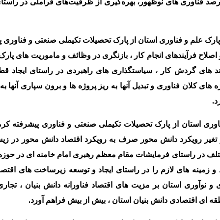
 رصد فناوری های نوظهور، بهره‌گیری از ظرفیت‌های فراملی در راست
ارک علم و فناوری استان از پارک تحصیلات تکیملی صنعتی و فناوری پ
اصلاح فرآیندهای انجام کار ، بازنگری در وظائف و ماموریت های پارک 
آیند های گردش کار ، سیاستگذاری های راهبردی در راستای ایجاد ق
های کلان فناوری و تبدیل آنها به ریز پروژه ها و برون سپاری آنها 
د.
اوری استان از پارک تحصیلات تکیملی صنعتی و فناوری پیشرفته کر
 تغیر رویکرد دانش محور صرف به رویکرد اقتصاد دانش محور در زی
تلف در راستای فرمایشات مقام معظم رهبری امام خامنه ای در حوزه 
 زمینه های لازم را در راستای ایجاد و توسعه زیرساخت های اقتصا
 و نوآوری استان بر مزیت های اقتصاد فناورانه دانش بنیان ، تجار
ه ای اقتصادی دانش بنیان استان ، بیش از بیش فراهم آورد.