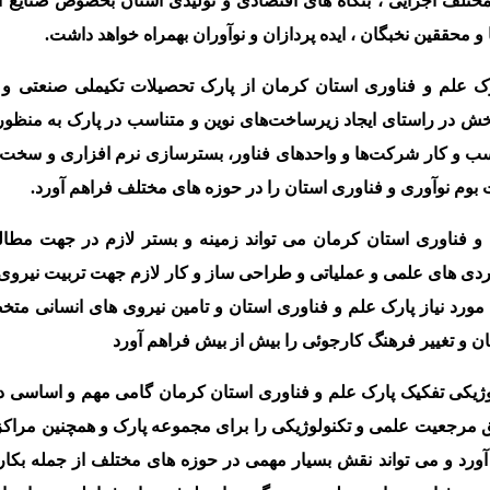
مختلف اجرایی ، بنگاه های اقتصادی و تولیدی استان بخصوص صنایع اس
 محققین نخبگان ، ایده پردازان و نوآوران بهمراه خواهد داشت.
رک علم و فناوری استان کرمان از پارک تحصیلات تکیملی صنعتی و 
خش در راستای ایجاد زیرساخت‌های نوین و متناسب در پارک به منظور 
ب و کار شرکت‌ها و واحدهای فناور، بسترسازی نرم افزاری و سخت 
 بوم نوآوری و فناوری استان را در حوزه های مختلف فراهم آورد.
م و فناوری استان کرمان می تواند زمینه و بستر لازم در جهت مطال
ی های علمی و عملیاتی و طراحی ساز و کار لازم جهت تربیت نیروی 
د نیاز پارک علم و فناوری استان و تامین نیروی های انسانی مت
یان و تغییر فرهنگ کارجوئی را بیش از بیش فراهم آورد
ژیکی تفکیک پارک علم و فناوری استان کرمان گامی مهم و اساسی در
 مرجعیت علمی و تکنولوژیکی را برای مجموعه پارک و همچنین مراکز
ورد و می تواند نقش بسیار مهمی در حوزه های مختلف از جمله بکار