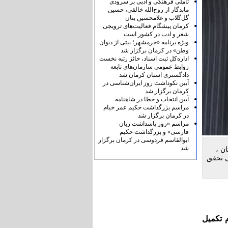
تأملی فرهنگی و ادبی بر سرودی
ماندگار از روح‌الله خالقی، حسین
گل‌گلاب و غلامحسین بنان
کرمان پیشگام فعالیت‌های ترویجی
شعر و ادب در کشور است
ویژه برنامه «خرمشهر؛ بیتی از دیوان
وطن» در کرمان برگزار شد
اداره‌کل ثبت اسناد، حائز رتبه نخست
روابط عمومی سازمان‌های تابعه
دادگستری استان کرمان شد
آیین نکوداشت روز ایران‌شناسی در
کرمان برگزار شد
آیین انتخاب و خطا در شاهنامه
مراسم بزرگداشت حکیم عمر خیام
در کرمان برگزار شد
مراسم «روز پاسداشت زبان
فارسی» و بزرگداشت حکیم
ابوالقاسم فردوسی در کرمان برگزار
شد
ن ،
ی تحقق
 تکميل