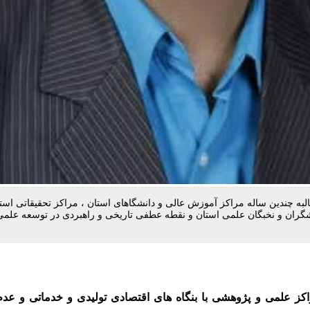
لبه چندین ساله مراکز آموزش عالی و دانشگاهای استان ، مراکز تحقیقاتی استا
گران و نخبگان علمی استان و نقطه عطفی تاریخی و راهبردی در توسعه علم
کز علمی و پژوهشی با بنگاه های اقتصادی تولیدی و خدماتی و عدم