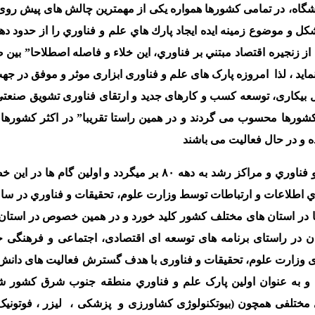
شگاه، در تمامی کشورها همواره یکی از مهمترین چالش های پیش روی
 از زنجيره اقتصاد مبتني بر فناوري، این خلاء و فاصله اصطلاحا” بین
ماید ، لذا امروزه پارک های علم و فناوری ابزاری موثر و موفق در جه
 بیکاری، توسعه کسب و کارهای جدید و ارتقای فناوری تشویق صنعت
کشورها محسوب می گردند و در همین راستا تقریبا” در اکثر کشورها
ه و در حال فعالیت می باشند
در کشور ما سابقه ایجاد پارک هاي علم و فناوري و مراکز رشد به دهه ۸۰ بر میگردد و اولین گا
 ها در استان های مختلف کشور کلید خورد و در همین خصوص در استان
اوري استان در راستای برنامه های توسعه ای اقتصادی، اجتماعی و فرهنگی
 وزارت علوم، تحقیقات و فناوری با هدف گسترش فعالیت های دانش ب
و به عنوان اولين پارک علم و فناوري منطقه جنوب شرق کشور ش
ای مختلفی همچون (بیوتکنولوژی کشاورزی و پزشکی ، لیزر ، فوتونیک 