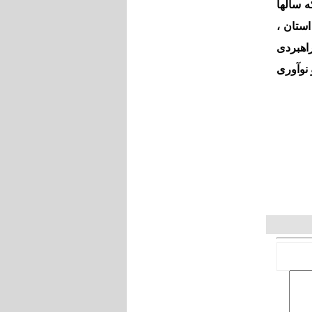
 سالها
استان ،
اهبردی
 نوآوری