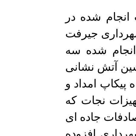
 انجام شده در
شهرداری جیرفت
 انجام شده سه
ین آتش نشانی
 پیکاپ امداد و
هیزات نجات که
ادفات جاده ای
هرداری افزوده