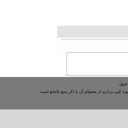
نه کپی برداری از محتوای آن با ذکر منبع بلامانع است.