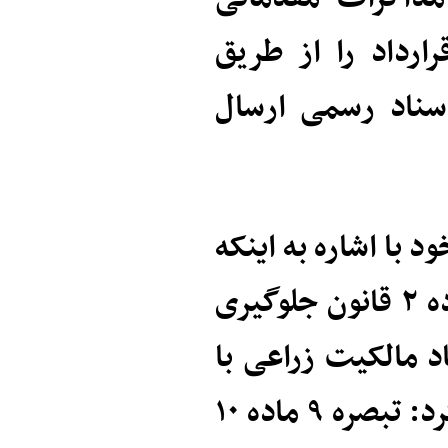
ارداد را از طریق
اسناد رسمی ارسال
با اشاره به اینکه
تا پیش از این با توجه به حدنصاب‌های ماده ۲ قانون جلوگیری
 مالکیت زراعی با
مساحت پایین با مانع مواجه بود، تصریح کرد: تبصره ۹ ماده ۱۰