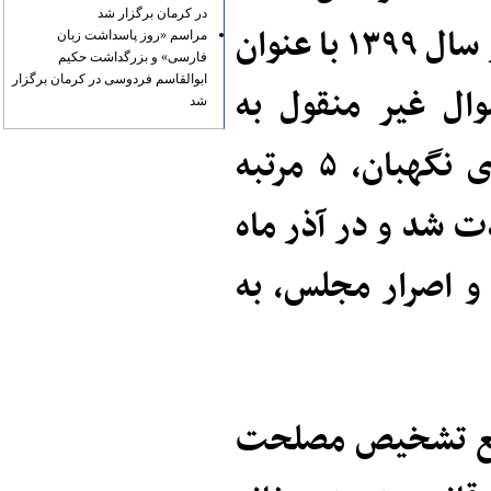
در کرمان برگزار شد
طرح ارتقاء اعتبار اسناد رسمی مطرح و در سال ۱۳۹۹ با عنوان
مراسم «روز پاسداشت زبان
فارسی» و بزرگداشت حکیم
ابوالقاسم فردوسی در کرمان برگزار
ال غیر منقول به
شد
تصویب رسید اما به علت مخالفت شورای نگهبان، ۵ مرتبه
 شد و در آذر ماه
ان و اصرار مجلس، به
مجمع تشخیص مصلحت