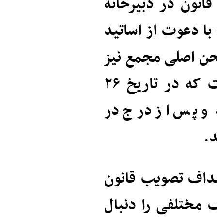
ررسی قانون در دبیرخانه
 دعوت از اساتید
حن اصلی مجمع نیز
۱۲ جلسه به بررسی قانون اختصاص یافت که در تاریخ ۲۶
و پس از درج در
د.
هداف تصویب قانون
ف مختلفی را دنبال