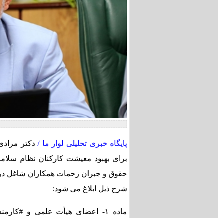
پایگاه خبری تحلیلی لوار ما /
دکتر مرادی 
برای بهبود معیشت کارکنان نظام سلا
حقوق و جبران زحمات همکاران شاغل در 
شرح ذیل ابلاغ می شود:
ماده ۱- اعضای هیأت علمی و #کا