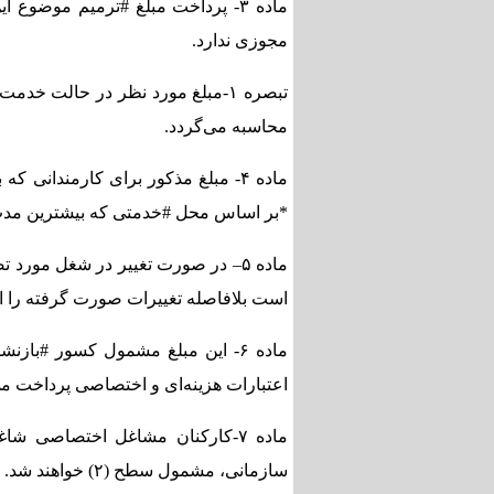
ماده ۳- پرداخت مبلغ #ترمیم موضو
مجوزی ندارد.
تبصره ۱-مبلغ مورد نظر در حالت خ
محاسبه می‌گردد.
ماده ۴- مبلغ مذکور برای کارمندانی
*بر اساس محل #خدمتی که بیشترین مدت ز
ماده ۵– در صورت تغییر در شغل م
است بلافاصله تغییرات صورت گرفته را اع
ماده ۶- این مبلغ مشمول کسور #ب
اعتبارات هزینه‌ای و اختصاصی پرداخت م
سازمانی، مشمول سطح (۲) خواهند شد.