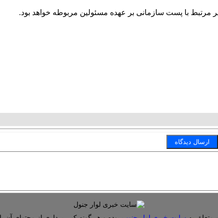
مرتبط با پست سازمانی بر عهده مسئولین مربوطه خواهد بود.
 متعلق به
سایت خبری لوار جنوب
بوده و هر گونه کپی برداری از محتوای آن با 