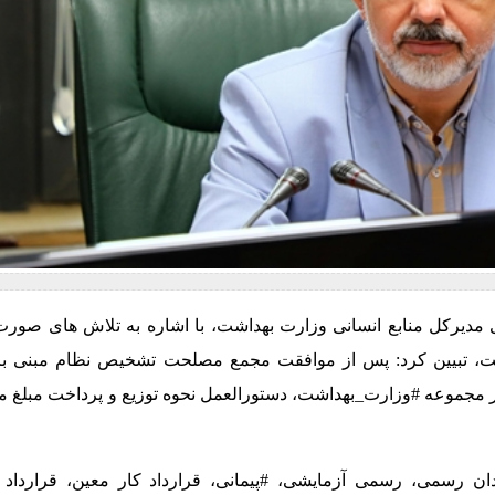
مدیرکل منابع انسانی وزارت بهداشت، با اشاره به تلاش های صورت
مت، تبیین کرد: پس از موافقت مجمع مصلحت تشخیص نظام مبنی بر
مجموعه #وزارت_بهداشت، دستورالعمل نحوه توزیع و پرداخت مبلغ مذ
رمندان رسمی، رسمی آزمایشی، #پیمانی، قرارداد کار معین، قرارداد