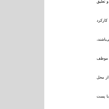
و تعلیق
 کارکرد
‌باشند،
ه موظف
 از محل
 مرتبط با پست